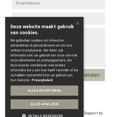
×
Deze website maakt gebruik
van cookies.
We gebruiken cookies om inhoud en
advertenties te personaliseren en om ons
verkeer te analyseren. We delen ook
informatie over uw gebruik van onze site met
onze advertentie- en analysepartners, die
deze kunnen combineren met andere
informatie die u aan hen heeft verstrekt of die
Verzenden
=
7 + 14
zij hebben verzameld door uw gebruik van
hun diensten.
Privacybeleid
ALLES ACCEPTEREN
ALLES AFWIJZEN
© Copyright 2023 – Wepdzign by Paele – Support by
DETAILS WEERGEVEN