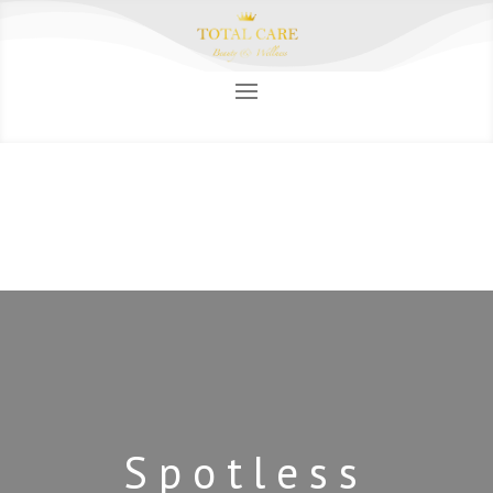
Spotless