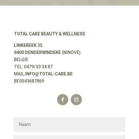
TOTAL CARE BEAUTY & WELLNESS
LINKEBEEK 35
9400 DENDERWINDEKE
(NINOVE)
BELGIË
TEL: 0479/33 34 87
MAIL:
INFO@TOTAL-CARE.BE
BE0543687869