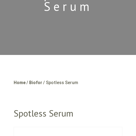
Serum
Home
/
Biofor
/ Spotless Serum
Spotless Serum