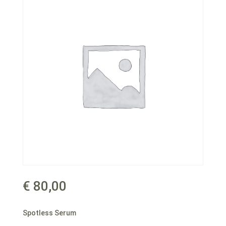
€
80,00
Spotless Serum