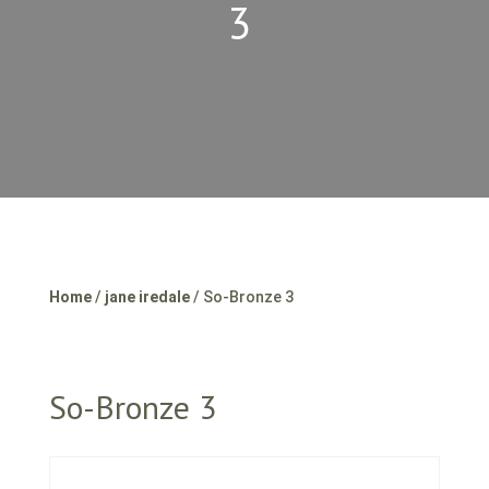
3
Home
/
jane iredale
/ So-Bronze 3
So-Bronze 3