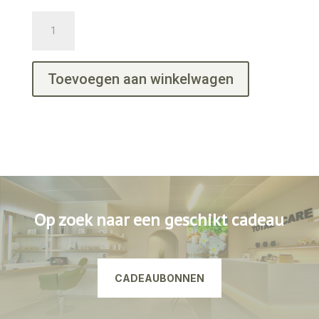
So-
Bronze
3
aantal
Toevoegen aan winkelwagen
Op zoek naar een geschikt cadeau
CADEAUBONNEN