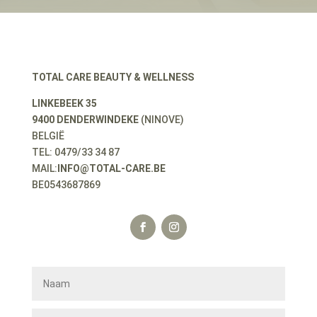
TOTAL CARE BEAUTY & WELLNESS
LINKEBEEK 35
9400 DENDERWINDEKE
(NINOVE)
BELGIË
TEL: 0479/33 34 87
MAIL:
INFO@TOTAL-CARE.BE
BE0543687869