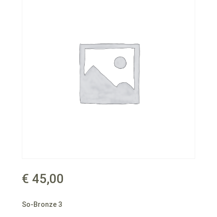
€
45,00
So-Bronze 3