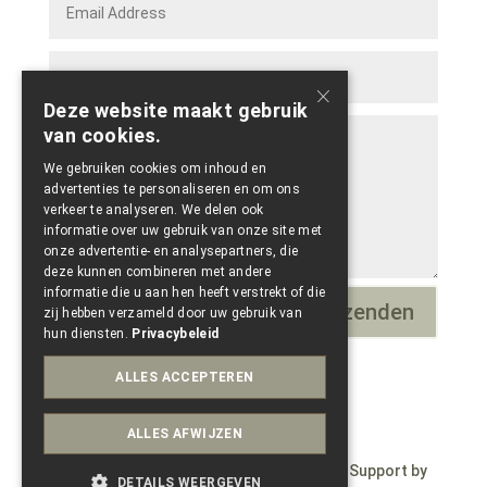
×
Deze website maakt gebruik
van cookies.
We gebruiken cookies om inhoud en
advertenties te personaliseren en om ons
verkeer te analyseren. We delen ook
informatie over uw gebruik van onze site met
onze advertentie- en analysepartners, die
deze kunnen combineren met andere
informatie die u aan hen heeft verstrekt of die
Verzenden
=
6 + 14
zij hebben verzameld door uw gebruik van
hun diensten.
Privacybeleid
ALLES ACCEPTEREN
ALLES AFWIJZEN
© Copyright 2023 – Wepdzign by Paele – Support by
DETAILS WEERGEVEN