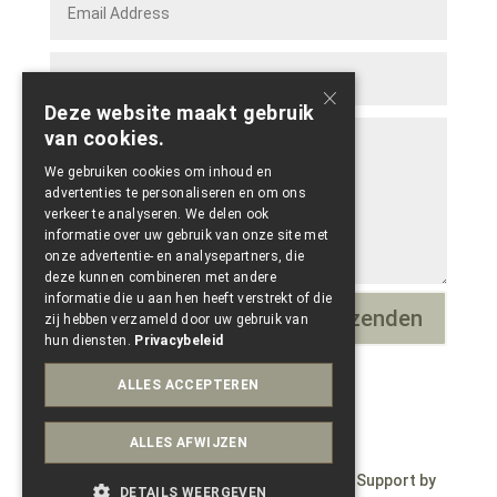
×
Deze website maakt gebruik
van cookies.
We gebruiken cookies om inhoud en
advertenties te personaliseren en om ons
verkeer te analyseren. We delen ook
informatie over uw gebruik van onze site met
onze advertentie- en analysepartners, die
deze kunnen combineren met andere
informatie die u aan hen heeft verstrekt of die
Verzenden
=
1 + 13
zij hebben verzameld door uw gebruik van
hun diensten.
Privacybeleid
ALLES ACCEPTEREN
ALLES AFWIJZEN
© Copyright 2023 – Wepdzign by Paele – Support by
DETAILS WEERGEVEN