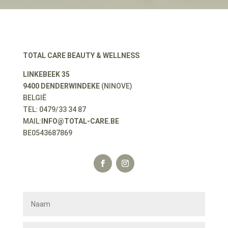
TOTAL CARE BEAUTY & WELLNESS
LINKEBEEK 35
9400 DENDERWINDEKE
(NINOVE)
BELGIË
TEL: 0479/33 34 87
MAIL:
INFO@TOTAL-CARE.BE
BE0543687869