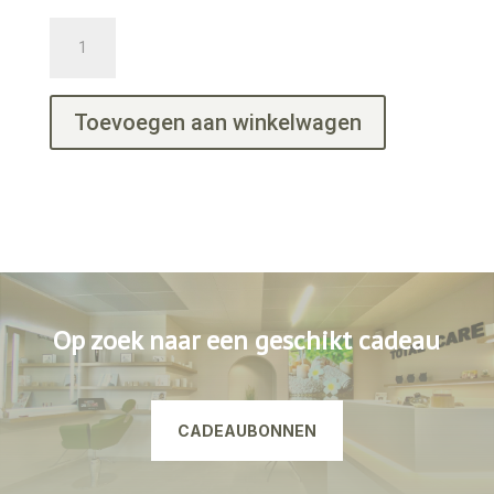
Skin
Brush
100ml
aantal
Toevoegen aan winkelwagen
Op zoek naar een geschikt cadeau
CADEAUBONNEN