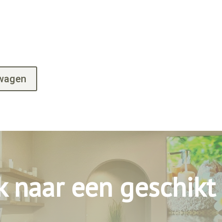
lwagen
k naar een geschikt