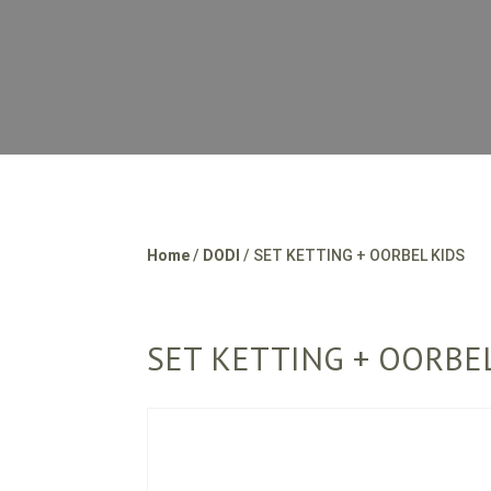
Home
/
DODI
/ SET KETTING + OORBEL KIDS
SET KETTING + OORBE