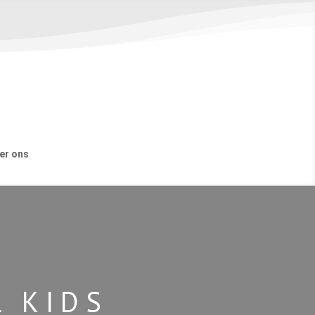
er ons
L KIDS