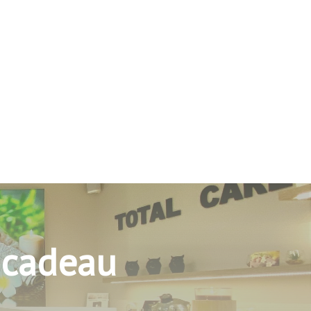
 cadeau