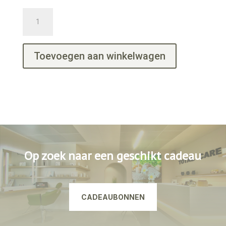
Satin
PP
Refill
aantal
Toevoegen aan winkelwagen
Op zoek naar een geschikt cadeau
CADEAUBONNEN