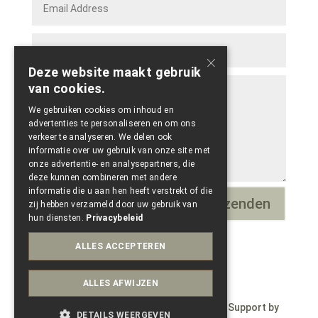
×
Deze website maakt gebruik
van cookies.
We gebruiken cookies om inhoud en
advertenties te personaliseren en om ons
verkeer te analyseren. We delen ook
informatie over uw gebruik van onze site met
onze advertentie- en analysepartners, die
deze kunnen combineren met andere
informatie die u aan hen heeft verstrekt of die
Verzenden
=
8 + 1
zij hebben verzameld door uw gebruik van
hun diensten.
Privacybeleid
ALLES ACCEPTEREN
ALLES AFWIJZEN
© Copyright 2023 – Wepdzign by Paele – Support by
DETAILS WEERGEVEN