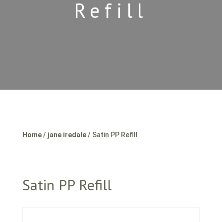
Refill
Home
/
jane iredale
/ Satin PP Refill
Satin PP Refill