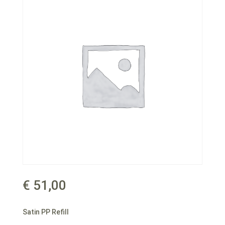
€
51,00
Satin PP Refill