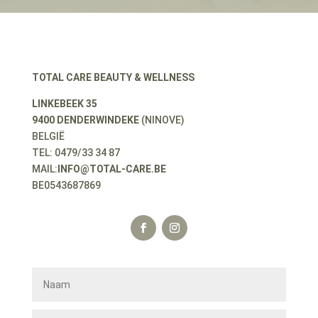
TOTAL CARE BEAUTY & WELLNESS
LINKEBEEK 35
9400 DENDERWINDEKE
(NINOVE)
BELGIË
TEL: 0479/33 34 87
MAIL:
INFO@TOTAL-CARE.BE
BE0543687869