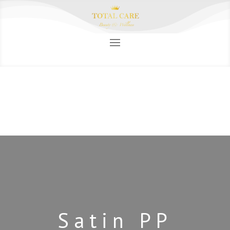
Satin PP