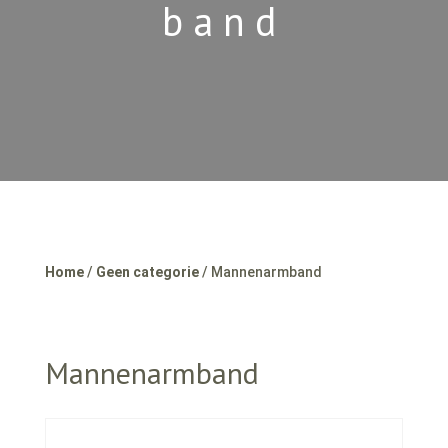
band
Home
/
Geen categorie
/ Mannenarmband
Mannenarmband