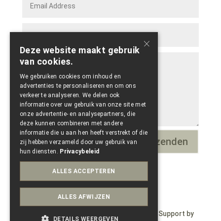
×
Deze website maakt gebruik
van cookies.
We gebruiken cookies om inhoud en
advertenties te personaliseren en om ons
verkeer te analyseren. We delen ook
informatie over uw gebruik van onze site met
onze advertentie- en analysepartners, die
deze kunnen combineren met andere
informatie die u aan hen heeft verstrekt of die
Verzenden
=
4 + 2
zij hebben verzameld door uw gebruik van
hun diensten.
Privacybeleid
ALLES ACCEPTEREN
ALLES AFWIJZEN
© Copyright 2023 – Wepdzign by Paele – Support by
DETAILS WEERGEVEN