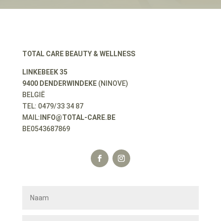
TOTAL CARE BEAUTY & WELLNESS
LINKEBEEK 35
9400 DENDERWINDEKE
(NINOVE)
BELGIË
TEL: 0479/33 34 87
MAIL:
INFO@TOTAL-CARE.BE
BE0543687869