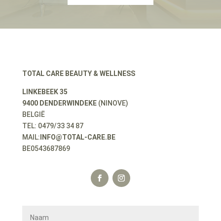
TOTAL CARE BEAUTY & WELLNESS
LINKEBEEK 35
9400 DENDERWINDEKE
(NINOVE)
BELGIË
TEL: 0479/33 34 87
MAIL:
INFO@TOTAL-CARE.BE
BE0543687869