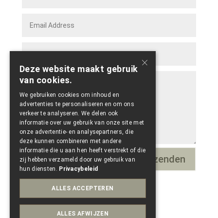
×
Deze website maakt gebruik
van cookies.
We gebruiken cookies om inhoud en
advertenties te personaliseren en om ons
verkeer te analyseren. We delen ook
informatie over uw gebruik van onze site met
onze advertentie- en analysepartners, die
deze kunnen combineren met andere
informatie die u aan hen heeft verstrekt of die
Verzenden
=
15 + 2
zij hebben verzameld door uw gebruik van
hun diensten.
Privacybeleid
ALLES ACCEPTEREN
ALLES AFWIJZEN