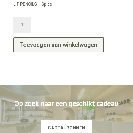
LIP PENCILS – Spice
LIP
PENCILS
-
Spice
Toevoegen aan winkelwagen
aantal
Op zoek naar een geschikt cadeau
CADEAUBONNEN