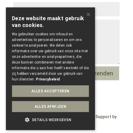
×
Deze website maakt gebruik
van cookies.
We gebruiken cookies om inhoud en
advertenties te personaliseren en om ons
verkeer te analyseren. We delen ook
informatie over uw gebruik van onze site met
onze advertentie- en analysepartners, die
deze kunnen combineren met andere
informatie die u aan hen heeft verstrekt of die
Verzenden
=
13 + 3
zij hebben verzameld door uw gebruik van
hun diensten.
Privacybeleid
ALLES ACCEPTEREN
ALLES AFWIJZEN
© Copyright 2023 – Wepdzign by Paele – Support by
DETAILS WEERGEVEN
Conversal