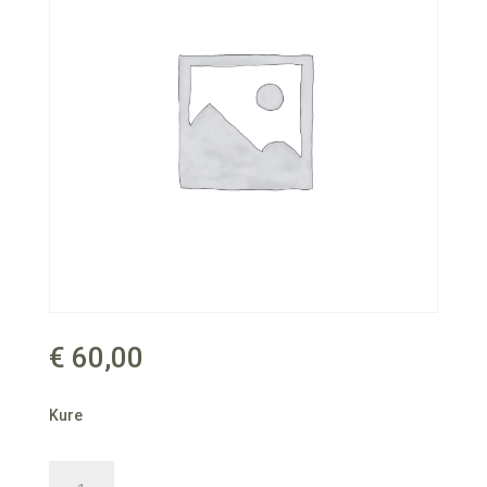
€
60,00
Kure
Kure