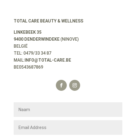
TOTAL CARE BEAUTY & WELLNESS
LINKEBEEK 35
9400 DENDERWINDEKE
(NINOVE)
BELGIË
TEL: 0479/33 34 87
MAIL:
INFO@TOTAL-CARE.BE
BE0543687869