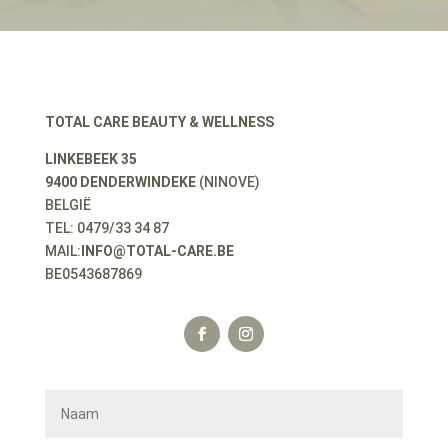
TOTAL CARE BEAUTY & WELLNESS
LINKEBEEK 35
9400 DENDERWINDEKE
(NINOVE)
BELGIË
TEL: 0479/33 34 87
MAIL:
INFO@TOTAL-CARE.BE
BE0543687869