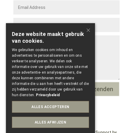
×
Deze website maakt gebruik
van cookies.
We gebruiken cookies om inhoud en
advertenties te personaliseren en om ons
verkeer te analyseren. We delen ook
informatie over uw gebruik van onze site met
onze advertentie- en analysepartners, die
deze kunnen combineren met andere
informatie die u aan hen heeft verstrekt of die
Verzenden
=
13 + 13
zij hebben verzameld door uw gebruik van
hun diensten.
Privacybeleid
ALLES ACCEPTEREN
ALLES AFWIJZEN
© Copyright 2023 – Wepdzign by Paele – Support by