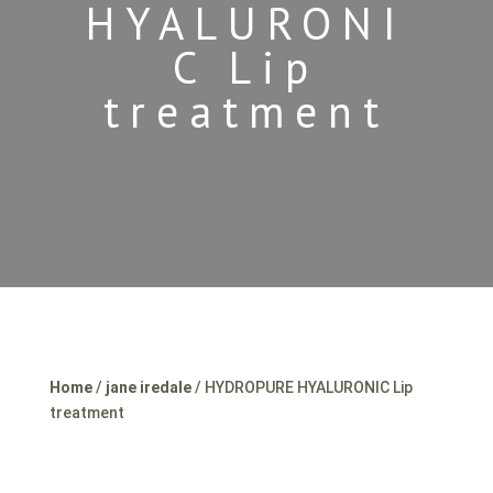
HYALURONI
C Lip
treatment
Home
/
jane iredale
/ HYDROPURE HYALURONIC Lip
treatment