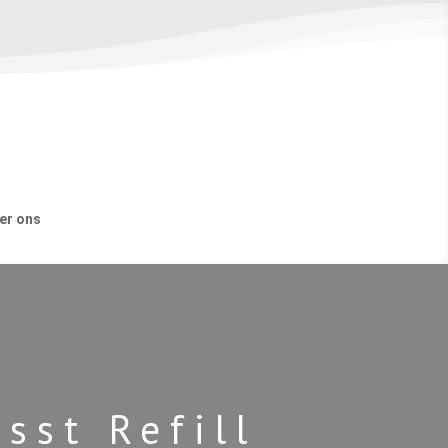
er ons
st Refill