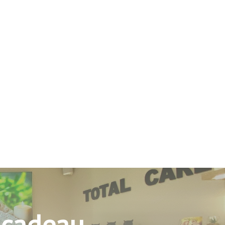
 cadeau