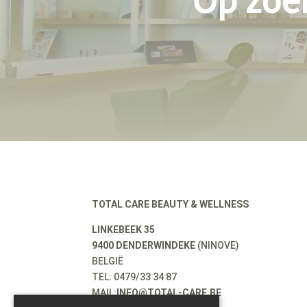
TOTAL CARE BEAUTY & WELLNESS
LINKEBEEK 35
9400 DENDERWINDEKE
(NINOVE)
BELGIË
TEL: 0479/33 34 87
MAIL:
INFO@TOTAL-CARE.BE