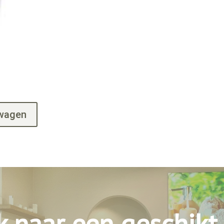
lwagen
k naar een geschikt