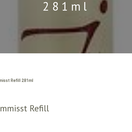
281ml
sst Refill 281ml
misst Refill