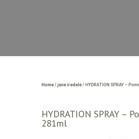
Home
/
jane iredale
/ HYDRATION SPRAY – Pommi
HYDRATION SPRAY – Pom
281ml