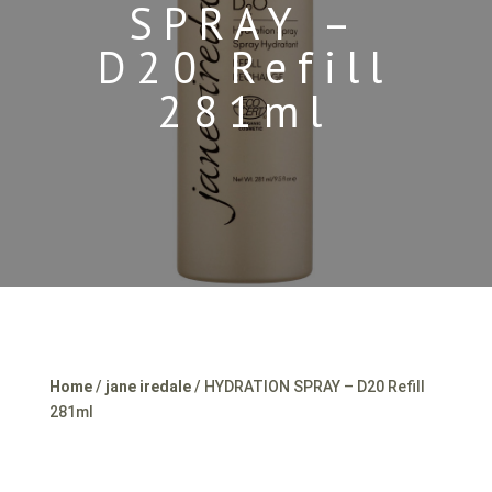
SPRAY –
D20 Refill
281ml
Home
/
jane iredale
/ HYDRATION SPRAY – D20 Refill
281ml