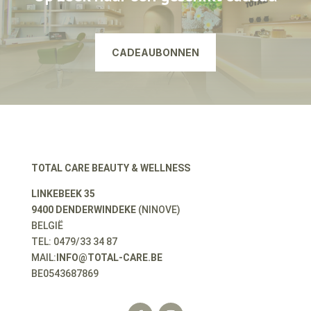
CADEAUBONNEN
TOTAL CARE BEAUTY & WELLNESS
LINKEBEEK 35
9400 DENDERWINDEKE
(NINOVE)
BELGIË
TEL: 0479/33 34 87
MAIL:
INFO@TOTAL-CARE.BE
BE0543687869