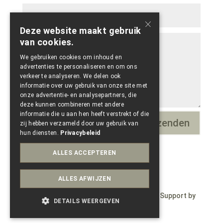
×
Deze website maakt gebruik
van cookies.
We gebruiken cookies om inhoud en
advertenties te personaliseren en om ons
verkeer te analyseren. We delen ook
informatie over uw gebruik van onze site met
onze advertentie- en analysepartners, die
deze kunnen combineren met andere
informatie die u aan hen heeft verstrekt of die
Verzenden
=
15 + 6
zij hebben verzameld door uw gebruik van
hun diensten.
Privacybeleid
ALLES ACCEPTEREN
ALLES AFWIJZEN
© Copyright 2023 – Wepdzign by Paele – Support by
DETAILS WEERGEVEN
Conversal