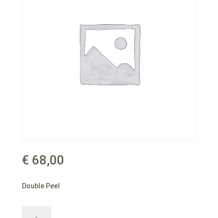
€
68,00
Double Peel
Double