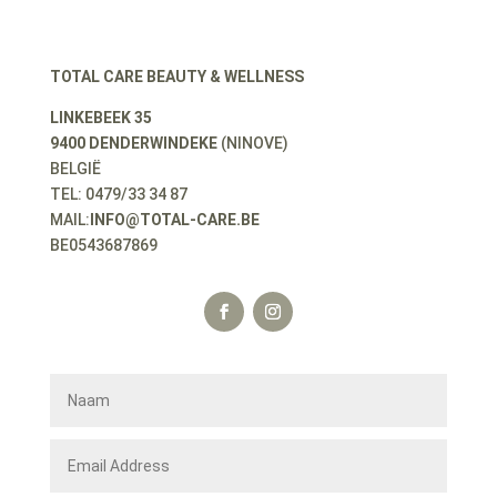
TOTAL CARE BEAUTY & WELLNESS
LINKEBEEK 35
9400 DENDERWINDEKE
(NINOVE)
BELGIË
TEL: 0479/33 34 87
MAIL:
INFO@TOTAL-CARE.BE
BE0543687869