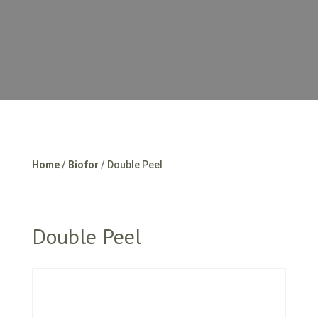
Home
/
Biofor
/ Double Peel
Double Peel