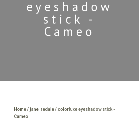
eyeshadow
stick -
Cameo
Home
/
jane iredale
/ colorluxe eyeshadow stick -
Cameo