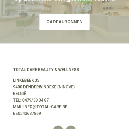
CADEAUBONNEN
TOTAL CARE BEAUTY & WELLNESS
LINKEBEEK 35
9400 DENDERWINDEKE
(NINOVE)
BELGIË
TEL: 0479/33 34 87
MAIL:
INFO@TOTAL-CARE.BE
BE0543687869