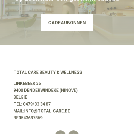
CADEAUBONNEN
TOTAL CARE BEAUTY & WELLNESS
LINKEBEEK 35
9400 DENDERWINDEKE
(NINOVE)
BELGIË
TEL: 0479/33 34 87
MAIL:
INFO@TOTAL-CARE.BE
BE0543687869