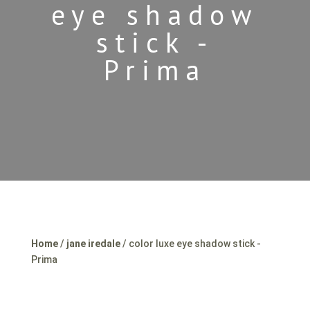
eye shadow
stick -
Prima
Home
/
jane iredale
/ color luxe eye shadow stick -
Prima