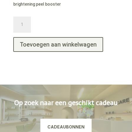
brightening peel booster
brightening
peel
booster
aantal
Toevoegen aan winkelwagen
Op zoek naar een geschikt cadeau
CADEAUBONNEN