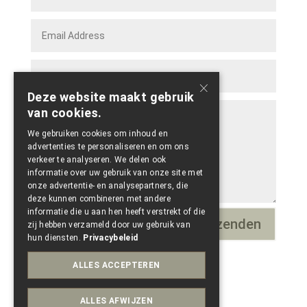
×
Deze website maakt gebruik
van cookies.
We gebruiken cookies om inhoud en
advertenties te personaliseren en om ons
verkeer te analyseren. We delen ook
informatie over uw gebruik van onze site met
onze advertentie- en analysepartners, die
deze kunnen combineren met andere
informatie die u aan hen heeft verstrekt of die
Verzenden
=
1 + 9
zij hebben verzameld door uw gebruik van
hun diensten.
Privacybeleid
ALLES ACCEPTEREN
ALLES AFWIJZEN