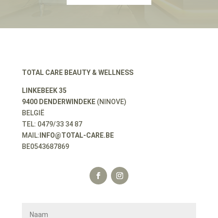
TOTAL CARE BEAUTY & WELLNESS
LINKEBEEK 35
9400 DENDERWINDEKE
(NINOVE)
BELGIË
TEL: 0479/33 34 87
MAIL:
INFO@TOTAL-CARE.BE
BE0543687869