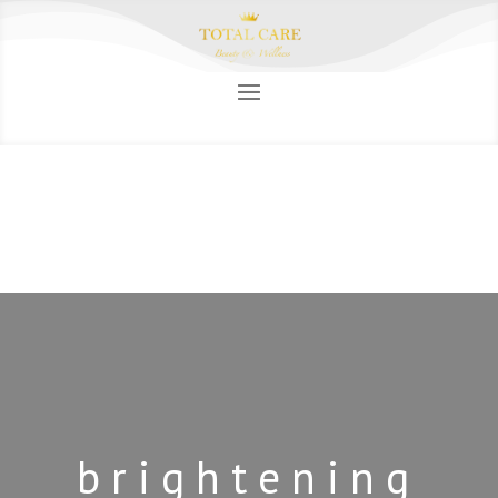
brightening