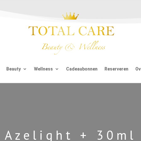
Beauty
Wellness
Cadeaubonnen
Reserveren
Ov
Azelight + 30ml