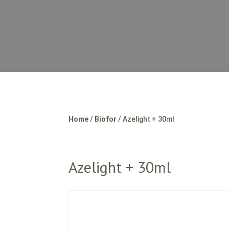
Home
/
Biofor
/ Azelight + 30ml
Azelight + 30ml