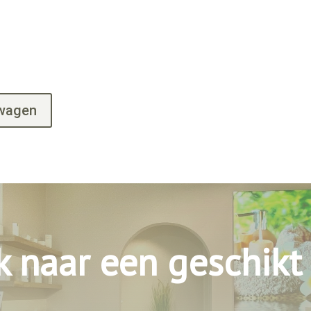
lwagen
k naar een geschikt