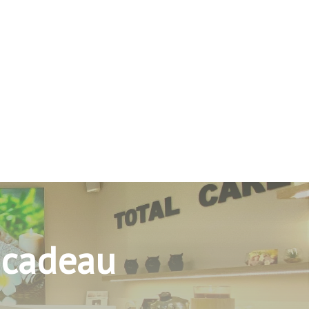
 cadeau