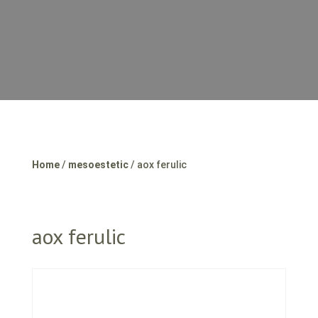
Home
/
mesoestetic
/ aox ferulic
aox ferulic