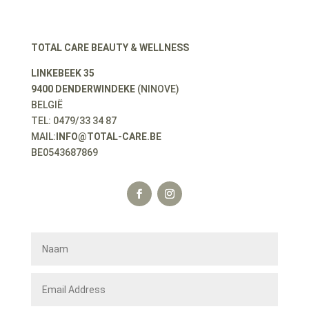
TOTAL CARE BEAUTY & WELLNESS
LINKEBEEK 35
9400 DENDERWINDEKE
(NINOVE)
BELGIË
TEL: 0479/33 34 87
MAIL:
INFO@TOTAL-CARE.BE
BE0543687869