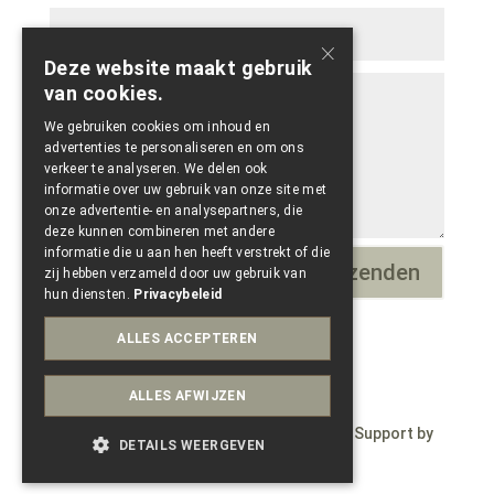
×
Deze website maakt gebruik
van cookies.
We gebruiken cookies om inhoud en
advertenties te personaliseren en om ons
verkeer te analyseren. We delen ook
informatie over uw gebruik van onze site met
onze advertentie- en analysepartners, die
deze kunnen combineren met andere
informatie die u aan hen heeft verstrekt of die
Verzenden
=
9 + 4
zij hebben verzameld door uw gebruik van
hun diensten.
Privacybeleid
ALLES ACCEPTEREN
ALLES AFWIJZEN
© Copyright 2023 – Wepdzign by Paele – Support by
DETAILS WEERGEVEN
Conversal