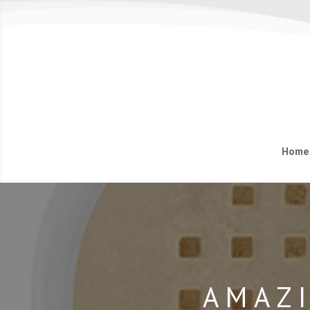
Home
AMAZI