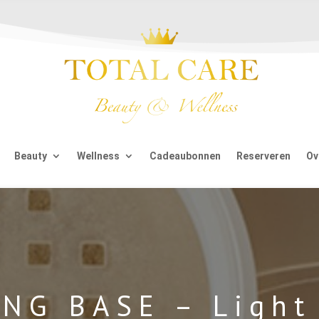
Beauty
Wellness
Cadeaubonnen
Reserveren
Ov
NG BASE – Light