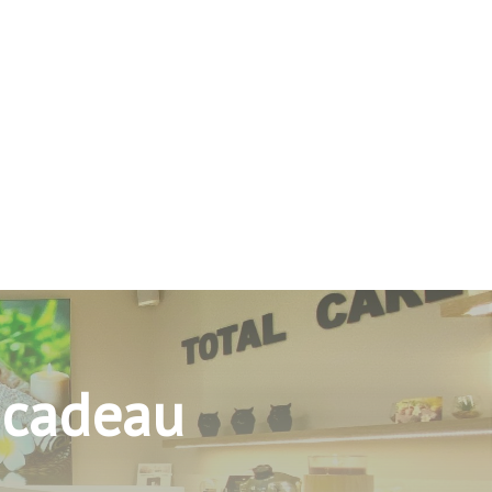
 cadeau