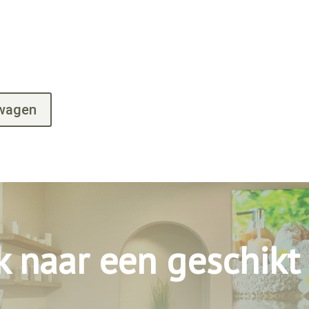
lwagen
k naar een geschikt