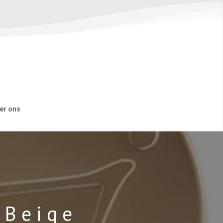
er ons
 Beige