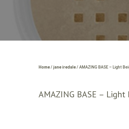
Home
/
jane iredale
/ AMAZING BASE – Light Be
AMAZING BASE – Light 