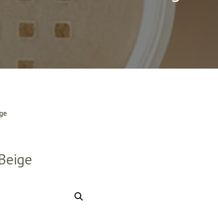
ige
Beige